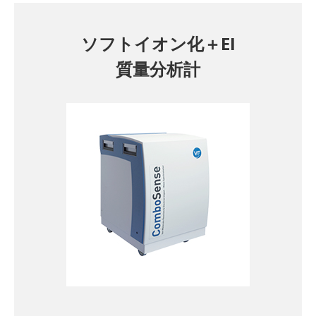
ソフトイオン化＋EI
質量分析計