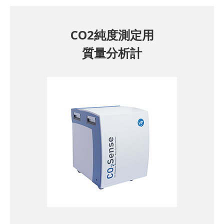
CO2純度測定用
質量分析計