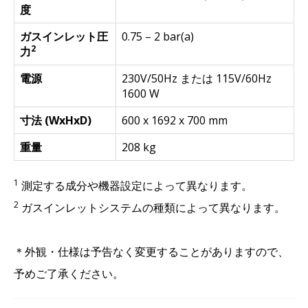
度
ガスインレット圧
0.75 – 2 bar(a)
2
力
電源
230V/50Hz または 115V/60Hz
1600 W
寸法 (WxHxD)
600 x 1692 x 700 mm
重量
208 kg
1
測定する成分や機器設定によって異なります。
2
ガスインレットシステムの種類によって異なります。
＊外観・仕様は予告なく変更することがありますので、
予めご了承ください。