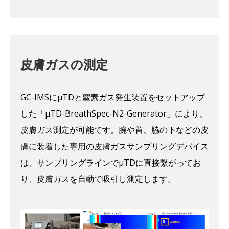
皮膚ガスの測定
GC-IMSにμTDと窒素ガス発生装置をセットアップ
した「μTD-BreathSpec-N2-Generator」により、
皮膚ガス測定が可能です。腕や首、脇の下などの皮
膚に装着した専用の皮膚ガスサンプリングデバイス
は、サンプリングラインでμTDに直接繋がってお
り、皮膚ガスを自動で吸引し測定します。