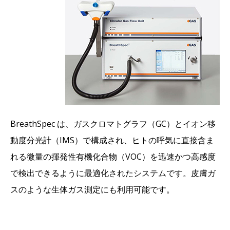
BreathSpec は、ガスクロマトグラフ（GC）とイオン移
動度分光計（IMS）で構成され、ヒトの呼気に直接含ま
れる微量の揮発性有機化合物（VOC）を迅速かつ高感度
で検出できるように最適化されたシステムです。皮膚ガ
スのような生体ガス測定にも利用可能です。