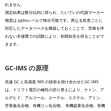
れません。
測定結果は数分以内に得られ、たいていの代謝マーカー
物質は ppbvレベルで検出可能です。異なる疾患ごとに
対応したデータベースを構築しておくことで、苦痛を伴
わない非侵襲での試験により、初期知見を得ることがで
きます。
GC-IMS の原理
高速 GC と高感度 IMS の技術を掛け合わせたGC-IMS
は、ドリフト電圧の極性の切り替えにより、ケトン、ア
ルデヒド、アルコール、エーテル、エステル、アミン、
芳香族化合物、有機リン化合物、 有機硫黄化合物、有機