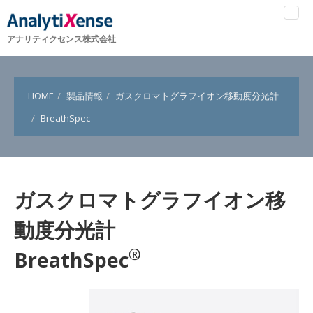
アナリティクセンス株式会社
HOME
製品情報
ガスクロマトグラフイオン移動度分光計
BreathSpec
ガスクロマトグラフイオン移
動度分光計
®
BreathSpec