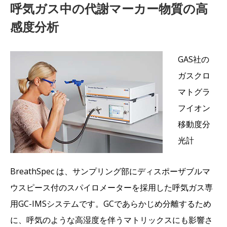
呼気ガス中の代謝マーカー物質の高
感度分析
GAS社の
ガスクロ
マトグラ
フイオン
移動度分
光計
BreathSpec は、サンプリング部にディスポーザブルマ
ウスピース付のスパイロメーターを採用した呼気ガス専
用GC-IMSシステムです。GCであらかじめ分離するため
に、呼気のような高湿度を伴うマトリックスにも影響さ