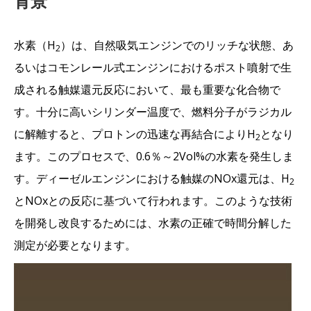
背景
水素（H
）は、自然吸気エンジンでのリッチな状態、あ
2
るいはコモンレール式エンジンにおけるポスト噴射で生
成される触媒還元反応において、最も重要な化合物で
す。十分に高いシリンダー温度で、燃料分子がラジカル
に解離すると、プロトンの迅速な再結合によりH
となり
2
ます。このプロセスで、0.6％～2Vol%の水素を発生しま
す。ディーゼルエンジンにおける触媒のNOx還元は、H
2
とNOxとの反応に基づいて行われます。このような技術
を開発し改良するためには、水素の正確で時間分解した
測定が必要となります。