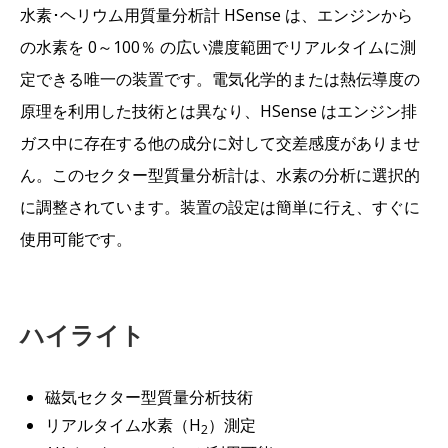
水素･ヘリウム用質量分析計 HSense は、エンジンから
の水素を 0～100％ の広い濃度範囲でリアルタイムに測
定できる唯一の装置です。電気化学的または熱伝導度の
原理を利用した技術とは異なり、HSense はエンジン排
ガス中に存在する他の成分に対して交差感度がありませ
ん。このセクター型質量分析計は、水素の分析に選択的
に調整されています。装置の設定は簡単に行え、すぐに
使用可能です。
ハイライト
磁気セクター型質量分析技術
リアルタイム水素（H
）測定
2