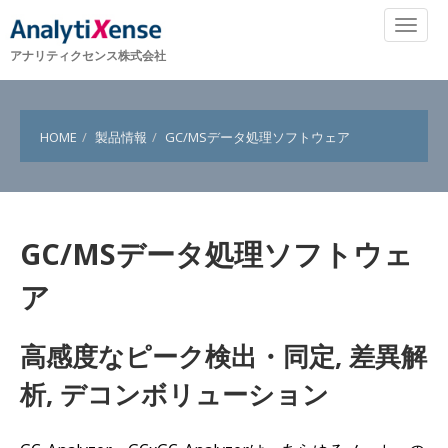
アナリティクセンス株式会社
HOME
製品情報
GC/MSデータ処理ソフトウェア
GC/MSデータ処理ソフトウェ
ア
高感度なピーク検出・同定, 差異解
析, デコンボリューション