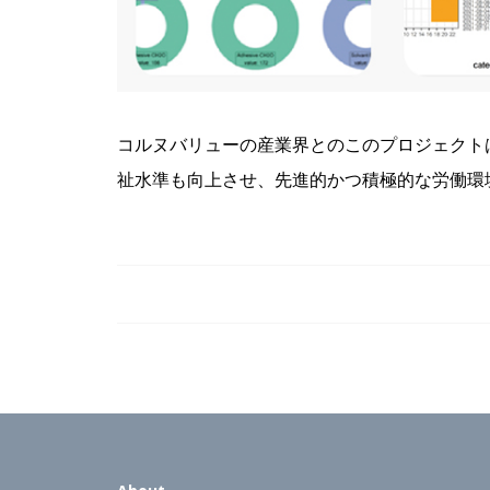
コルヌバリューの産業界とのこのプロジェクト
祉水準も向上させ、先進的かつ積極的な労働環