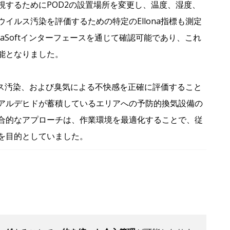
視するためにPOD2の設置場所を変更し、温度、湿度、
イルス汚染を評価するための特定のEllona指標も測定
naSoftインターフェースを通じて確認可能であり、これ
能となりました。
イルス汚染、および臭気による不快感を正確に評価すること
アルデヒドが蓄積しているエリアへの予防的換気設備の
合的なアプローチは、作業環境を最適化することで、従
を目的としていました。