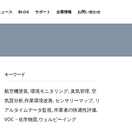
ニュース
BLOG
サポート
企業情報
お問い合わせ
キーワード
航空機塗装, 環境モニタリング, 臭気管理, 空
気質分析,作業環境改善, センサリーマップ, リ
アルタイムデータ監視, 作業者の快適性評価,
VOC・化学物質,ウェルビーイング